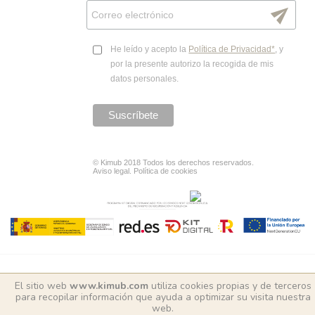
send
He leído y acepto la
Política de Privacidad*
, y
por la presente autorizo la recogida de mis
datos personales.
© Kimub 2018 Todos los derechos reservados.
Aviso legal
.
Política de cookies
El sitio web
www.kimub.com
utiliza cookies propias y de terceros
para recopilar información que ayuda a optimizar su visita nuestra
web.