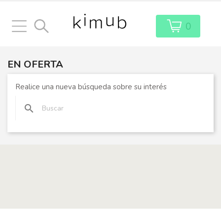
0
EN OFERTA
Realice una nueva búsqueda sobre su interés
search