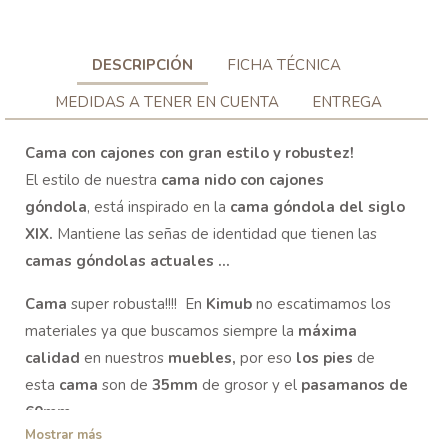
DESCRIPCIÓN
FICHA TÉCNICA
MEDIDAS A TENER EN CUENTA
ENTREGA
Cama con cajones con gran estilo y robustez!
El estilo de nuestra
cama nido con cajones
góndola
, está inspirado en la
cama góndola del siglo
XIX.
Mantiene las señas de identidad que tienen las
camas góndolas actuales ...
Cama
super robusta!!!! En
Kimub
no escatimamos los
materiales ya que buscamos siempre la
máxima
calidad
en nuestros
muebles,
por eso
los pies
de
esta
cama
son de
35mm
de grosor y el
pasamanos de
60mm.
Mostrar más