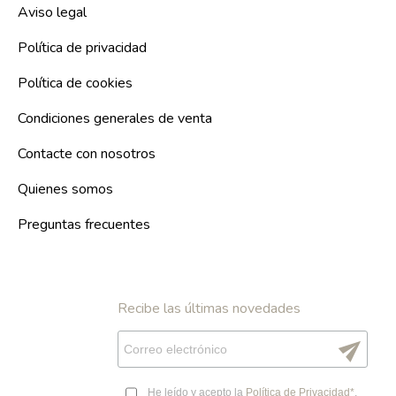
Aviso legal
Política de privacidad
Política de cookies
Condiciones generales de venta
Contacte con nosotros
Quienes somos
Preguntas frecuentes
Recibe las últimas novedades
send
He leído y acepto la
Política de Privacidad*
,