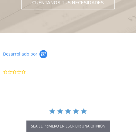
CUÉNTANOS TUS NECESIDADES
Desarrollado por
0.0
star
rating
SEA EL PRIMERO EN ESCRIBIR UNA OPINIÓN