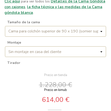
Clic aquí
Detalles de la Cama Góndola
para ver todos los
con cajones
la ficha técnica y las medidas de la Cama
,
góndola blanca
.
Tamaño de la cama
Montaje
Tirador
Precio en tienda
1.228,00 €
Precio en kimub
614,00 €