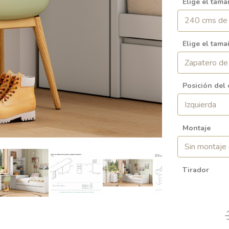
Elige el tama
Elige el tama
Posición del 
Montaje
Tirador