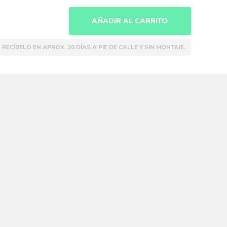
AÑADIR AL CARRITO
RECÍBELO EN APROX. 20 DÍAS A PIE DE CALLE Y SIN MONTAJE.