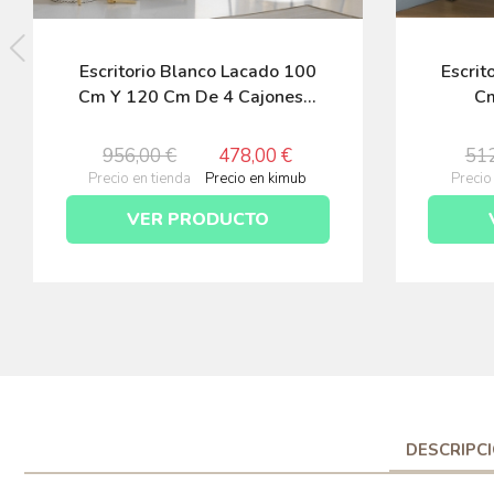
Escritorio Blanco Lacado 100
Escrit
Cm Y 120 Cm De 4 Cajones...
Cm
956,00 €
478,00 €
512
Precio en tienda
Precio en kimub
Precio
VER PRODUCTO
DESCRIPC