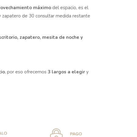
rovechamiento máximo
del espacio, es el
 zapatero de 30 consultar medida restante
scritorio, zapatero, mesita de noche y
cio
, por eso ofrecemos
3 largos a elegir
y