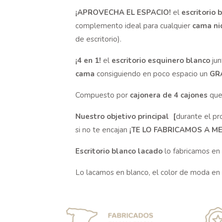
¡APROVECHA EL ESPACIO!
el
escritorio b
complemento ideal para cualquier
cama ni
de escritorio).
¡4 en 1!
el
escritorio esquinero blanco
jun
cama
consiguiendo en poco espacio un
GRA
Compuesto por
cajonera de 4 cajones
que 
Nuestro objetivo principal
[
durante el p
si no te encajan
¡TE LO FABRICAMOS A ME
Escritorio blanco lacado
lo fabricamos en
Lo lacamos en blanco, el color de moda en