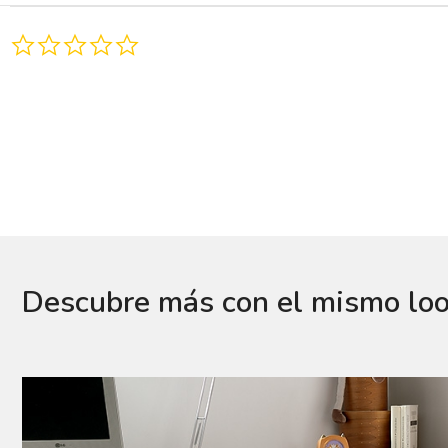
0.0
star
rating
Descubre más con el mismo lo