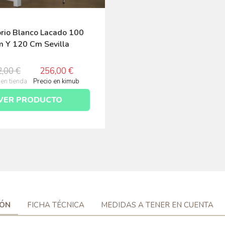
orio Blanco Lacado 100
 Y 120 Cm Sevilla
,00 €
256,00 €
 en tienda
Precio en kimub
VER PRODUCTO
IÓN
FICHA TÉCNICA
MEDIDAS A TENER EN CUENTA