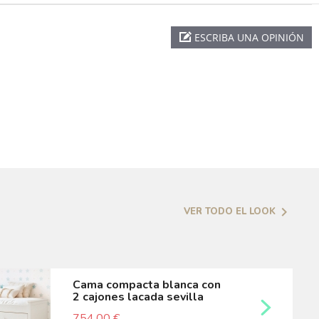
ESCRIBA UNA OPINIÓN

VER TODO EL LOOK
cama compacta blanca con
2 cajones lacada sevilla
754,00 €