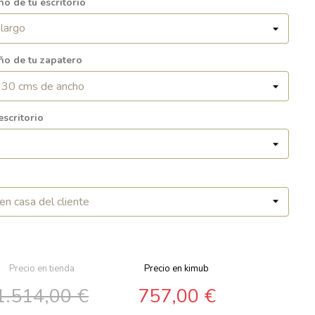
ño de tu escritorio
ño de tu zapatero
escritorio
Precio en tienda
Precio en kimub
1.514,00 €
757,00 €