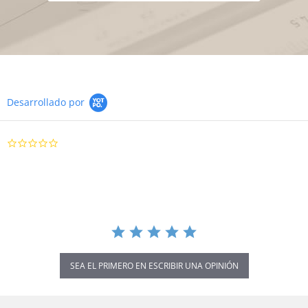
Desarrollado por
0.0
star
rating
SEA EL PRIMERO EN ESCRIBIR UNA OPINIÓN