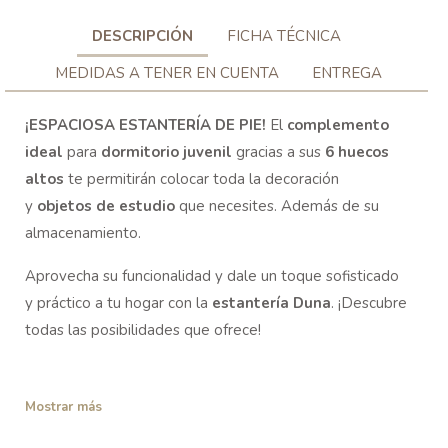
DESCRIPCIÓN
FICHA TÉCNICA
MEDIDAS A TENER EN CUENTA
ENTREGA
¡ESPACIOSA
ESTANTERÍA DE PIE!
El
complemento
ideal
para
dormitorio juvenil
gracias a sus
6 huecos
altos
te permitirán colocar toda la decoración
y
objetos de estudio
que necesites. Además de su
almacenamiento.
Aprovecha su funcionalidad y dale un toque sofisticado
y práctico a tu hogar con la
estantería Duna
. ¡Descubre
todas las posibilidades que ofrece!
Mostrar más