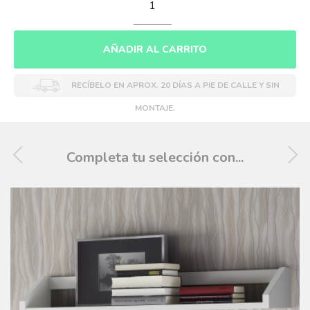
AÑADIR AL CARRITO
RECÍBELO EN APROX. 20 DÍAS A PIE DE CALLE Y SIN
MONTAJE.
Completa tu selección con...